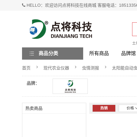
HELLO：欢迎访问点将科技在线商城 客服电话：1851335
土
商品分类
所有商品
品牌馆
首页
现代农业仪器
虫情测报
太阳能自动
品牌：
热卖商品
热销
价格